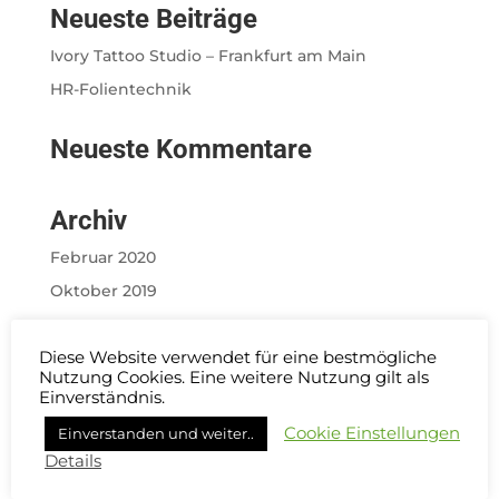
Neueste Beiträge
Ivory Tattoo Studio – Frankfurt am Main
HR-Folientechnik
Neueste Kommentare
Archiv
Februar 2020
Oktober 2019
Kategorien
Diese Website verwendet für eine bestmögliche
Nutzung Cookies. Eine weitere Nutzung gilt als
Allgemein
Einverständnis.​
Design
Cookie Einstellungen
Einverstanden und weiter..
webdesign
Details