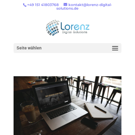
+49 151 41803768
kontakt@lorenz-digital-
solutions.de
Seite wählen